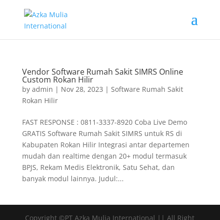
Vendor Software Rumah Sakit SIMRS Online
Custom Rokan Hilir
by
admin
|
Nov 28, 2023
|
Software Rumah Sakit
Rokan Hilir
FAST RESPONSE : 0811-3337-8920 Coba Live Demo
GRATIS Software Rumah Sakit SIMRS untuk RS di
Kabupaten Rokan Hilir Integrasi antar departemen
mudah dan realtime dengan 20+ modul termasuk
BPJS, Rekam Medis Elektronik, Satu Sehat, dan
banyak modul lainnya. Judul:...
Copyright ©PT Azka Mulia International || All Right