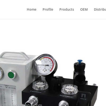
Home
Profile
Products
OEM
Distrib