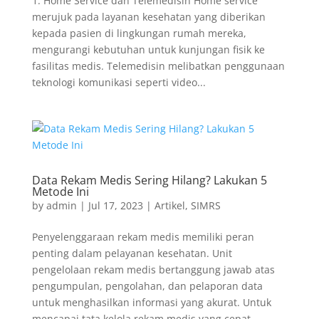
1. Home Service dan Telemedisin Home service
merujuk pada layanan kesehatan yang diberikan
kepada pasien di lingkungan rumah mereka,
mengurangi kebutuhan untuk kunjungan fisik ke
fasilitas medis. Telemedisin melibatkan penggunaan
teknologi komunikasi seperti video...
Data Rekam Medis Sering Hilang? Lakukan 5
Metode Ini
by
admin
|
Jul 17, 2023
|
Artikel
,
SIMRS
Penyelenggaraan rekam medis memiliki peran
penting dalam pelayanan kesehatan. Unit
pengelolaan rekam medis bertanggung jawab atas
pengumpulan, pengolahan, dan pelaporan data
untuk menghasilkan informasi yang akurat. Untuk
mencapai tata kelola rekam medis yang cepat,...