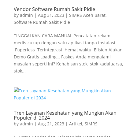
Vendor Software Rumah Sakit Pidie
by
admin
|
Aug 31, 2023
|
SIMRS Aceh Barat
,
Software Rumah Sakit Pidie
TINGGALKAN CARA MANUAL Pencatatan rekam
medis cukup dengan satu aplikasi tanpa instalasi
Paperless Terintegrasi Hemat waktu Efisien Ajukan
Demo Gratis Loading… Faskes Anda mengalami
masalah seperti ini? Kehabisan stok, stok kadaluarsa,
stok...
Tren Layanan Kesehatan yang Mungkin Akan
Populer di 2024
by
admin
|
Aug 21, 2023
|
Artikel
,
SIMRS